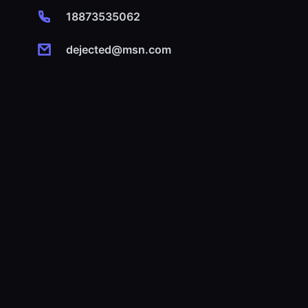
18873535062
dejected@msn.com